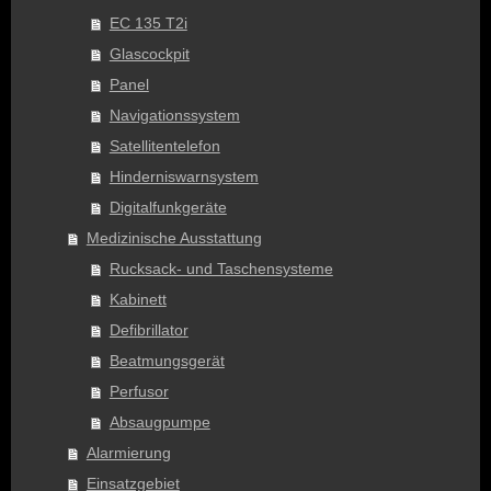
EC 135 T2i
Glascockpit
Panel
Navigationssystem
Satellitentelefon
Hinderniswarnsystem
Digitalfunkgeräte
Medizinische Ausstattung
Rucksack- und Taschensysteme
Kabinett
Defibrillator
Beatmungsgerät
Perfusor
Absaugpumpe
Alarmierung
Einsatzgebiet