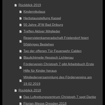
Rückblick 2019
Kindernikolaus
Herbstausstellung Kassel
50 Jahre JFW Bad Driburg
Treffen Aktiver Mitglieder
Reservistenkameradschaft Frielendorf feiert
50jähriges Bestehen
Tag der offenen Tür Feuerwehr Calden
Blaulichtmeile Hessisch Lichtenau
Förderverein Christoph 7 gibt Arbeitsbuch Erste
Hilfe für Kinder heraus
Mitgliederversammlung des Fördervereins am
19.02.2019
Rückblick 2018
Das Luftrettungszentrum Christoph 7 sagt Danke
Florian Messe Dresden 2018