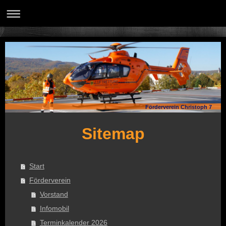
Förderverein Christoph 7
Sitemap
Start
Förderverein
Vorstand
Infomobil
Terminkalender 2026