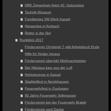
DRK Ziegenhain feiert 40. Geburtstag
Technik Museum
Familientag VW Werk Kassel
Hessentag in Korbach
Retter in der Not
Ruckblick 2017
Förderverein Christoph 7 gibt Arbeitsbuch Erste
Hilfe für Kinder heraus
Förderverein übergibt Weihnachtstüten
Der Nikolaus kam aus der Luft
Herbstmesse in Kassel
Stadtteilfest in Nordshausen
Feuerwehrfest in Guxhagen
90 Jahre Feuerwehr Volkmarsen
Förderverein bei der Feuerwehr Brakel
Förderverein sagt Danke