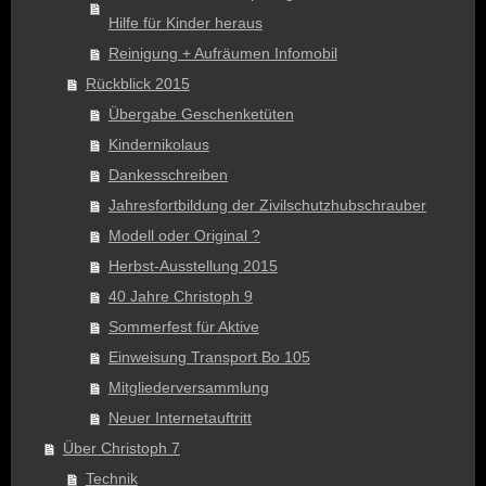
Hilfe für Kinder heraus
Reinigung + Aufräumen Infomobil
Rückblick 2015
Übergabe Geschenketüten
Kindernikolaus
Dankesschreiben
Jahresfortbildung der Zivilschutzhubschrauber
Modell oder Original ?
Herbst-Ausstellung 2015
40 Jahre Christoph 9
Sommerfest für Aktive
Einweisung Transport Bo 105
Mitgliederversammlung
Neuer Internetauftritt
Über Christoph 7
Technik