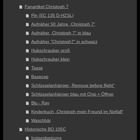
Fanartikel Christoph 7
Pin (EC 135 D-HZSL)
Aufnäher 50 Jahre „Christoph 7“
Aufnäher „Christoph 7“ in blau
Aufnäher "Christoph7" in schwarz
Hubschrauber groß
Hubschrauber klein
Tasse
Basecap
Schlüsselanhänger „Remove before flight“
Schlüsselanhänger blau mit Chip + Öffner
Blu - Ray
Kinderbuch „Christoph mein Freund im Notfall“
Waschbär
Historische BO 105C
Instandsetzung