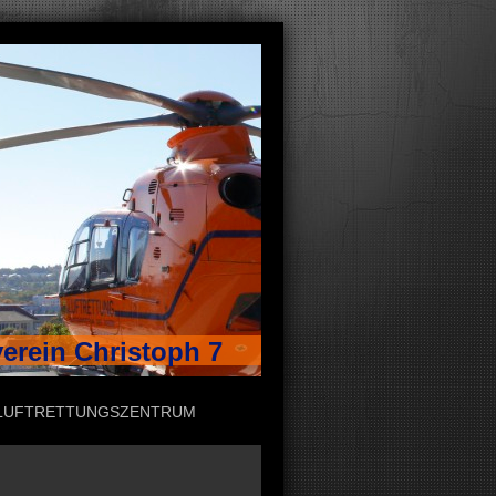
erein Christoph 7
LUFTRETTUNGSZENTRUM