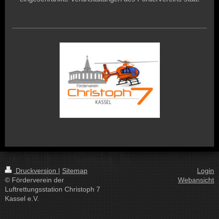
Druckversion
|
Sitemap
Login
© Förderverein der
Webansicht
Luftrettungsstation Christoph 7
Kassel e.V.