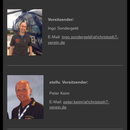
Vorsitzender:
Ingo Sondergeld
E-Mail:
ingo.sondergeld(at)christoph7-
verein.de
stellv. Vorsitzender:
Peter Keim
E-Mail:
peter.keim(at)christoph7-
verein.de