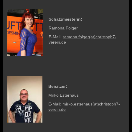
Schatzmeisterin:
Ramona Folger
E-Mail:
ramona.folger(at)christoph7-
verein.de
Beisitzer:
Mirko Esterhaus
E-Mail:
mirko.esterhaus
(at)christoph7-
verein.de